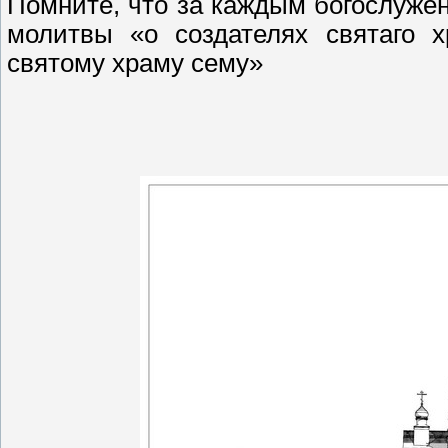
Помните, что за каждым богослуже
молитвы «о создателях святаго х
святому храму сему»