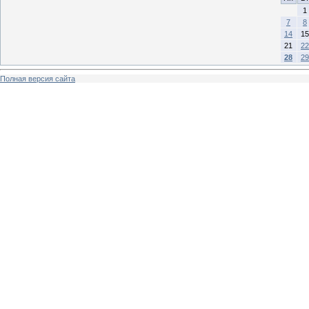
1
7
8
14
15
21
22
28
29
Полная версия сайта