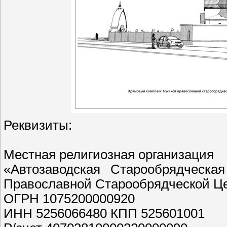
Реквизиты:
Местная религиозная организация
«Автозаводская Старообрядческа
Православной Старообрядческой Ц
ОГРН 1075200000920
ИНН 5256066480 КПП 525601001