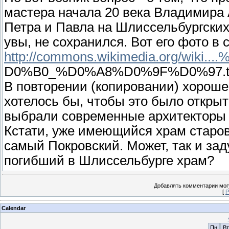
мастера начала 20 века Владимира 
Петра и Павла на Шлиссельбургских 
увы, не сохранился. Вот его фото в 
http://commons.wikimedia.org/wiki.
D0%B0_%D0%A8%D0%9F%D0%97.tif
В повторении (копировании) хорошег
хотелось бы, чтобы это было открыт
выбрали современные архитекторы 
Кстати, уже имеющийся храм старов
самый Покровский. Может, так и зад
погибший в Шлиссельбурге храм?
Добавлять комментарии могу
[
Р
Calendar
Пн
Вт