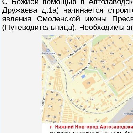
С Божией помощью в Автозаводско
Дружаева д.1а) начинается строи
явления Смоленской иконы Пресв
(Путеводительница). Необходимы з