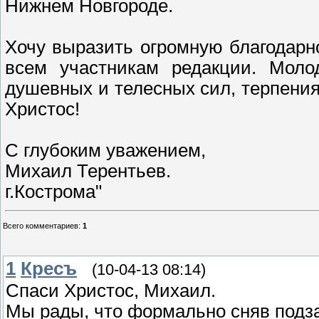
Нижнем Новгороде.
Хочу выразить огромную благодарн
всем участникам редакции. Моло
душевных и телесных сил, терпения
Христос!
С глубоким уважением,
Михаил Терентьев.
г.Кострома"
Всего комментариев
:
1
1
Кресъ
(10-04-13 08:14)
Спаси Христос, Михаил.
Мы рады, что формально сняв подза