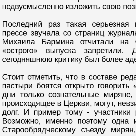
недвусмысленно изложить свою пози
Последний раз такая серьезная 
прессе звучала со страниц журнал
Михаила Бармина отчитали на С
«острого» выпуска запретили.
сегодняшнюю критику был более ад
Стоит отметить, что в составе ред
пастыри боятся открыто говорить
дни только сознательные миряне,
происходящее в Церкви, могут, невз
долг. И пример тому - участники
Возможно, именно поэтому одна и
Старообрядческому съезду мирян,